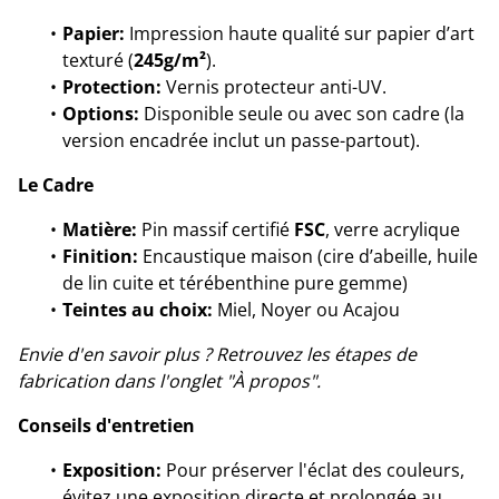
Papier:
Impression haute qualité sur papier d’art
texturé (
245g/m²
).
Protection:
Vernis protecteur anti-UV.
Options:
Disponible seule ou avec son cadre (la
version encadrée inclut un passe-partout).
Le Cadre
Matière:
Pin massif certifié
FSC
, verre acrylique
Finition:
Encaustique maison (cire d’abeille, huile
de lin cuite et térébenthine pure gemme)
Teintes au choix:
Miel, Noyer ou Acajou
Envie d'en savoir plus ? Retrouvez les étapes de
fabrication dans l'onglet "À propos".
Conseils d'entretien
Exposition:
Pour préserver l'éclat des couleurs,
évitez une exposition directe et prolongée au