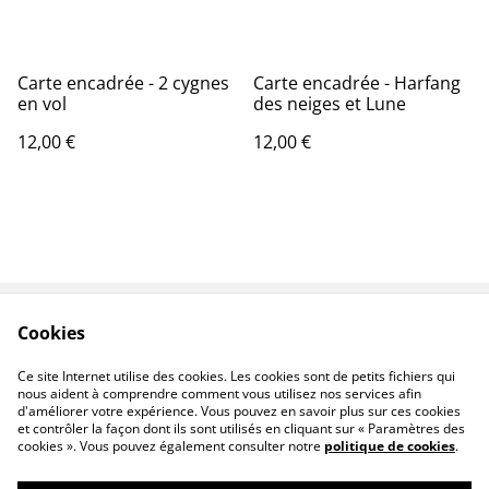
Carte encadrée - 2 cygnes
Carte encadrée - Harfang
en vol
des neiges et Lune
12,00 €
12,00 €
Cookies
Contactez-nous
Conditions
Politique de
Politique de cookies
Ce site Internet utilise des cookies. Les cookies sont de petits fichiers qui
confidentialité
nous aident à comprendre comment vous utilisez nos services afin
d'améliorer votre expérience. Vous pouvez en savoir plus sur ces cookies
et contrôler la façon dont ils sont utilisés en cliquant sur « Paramètres des
cookies ». Vous pouvez également consulter notre
politique de cookies
.